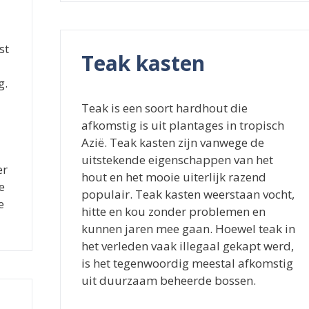
st
Teak kasten
g.
Teak is een soort hardhout die
afkomstig is uit plantages in tropisch
Azië. Teak kasten zijn vanwege de
uitstekende eigenschappen van het
er
hout en het mooie uiterlijk razend
e
populair. Teak kasten weerstaan vocht,
e
hitte en kou zonder problemen en
kunnen jaren mee gaan. Hoewel teak in
het verleden vaak illegaal gekapt werd,
is het tegenwoordig meestal afkomstig
uit duurzaam beheerde bossen.