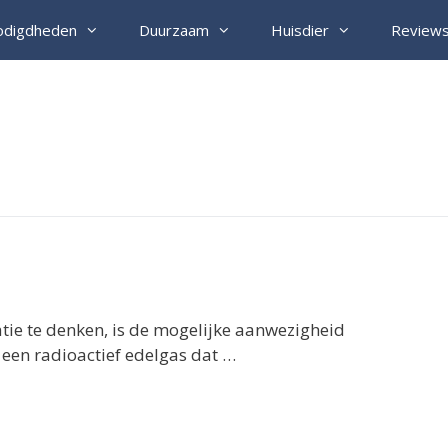
odigdheden
Duurzaam
Huisdier
Review
tie te denken, is de mogelijke aanwezigheid
een radioactief edelgas dat …