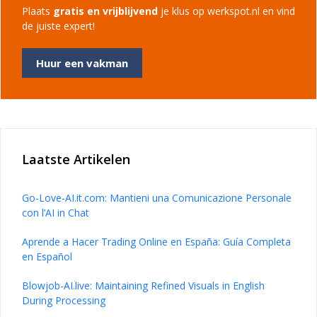
Plaats
gratis en vrijblijvend
je klus op werkspot.nl en vind
de juiste expert!
Huur een vakman
Laatste Artikelen
Go-Love-AI.it.com: Mantieni una Comunicazione Personale
con l’AI in Chat
Aprende a Hacer Trading Online en España: Guía Completa
en Español
Blowjob-AI.live: Maintaining Refined Visuals in English
During Processing