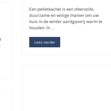
Een pelletkachel is een sfeervolle,
duurzame en veilige manier om uw
huis in de winter aardgasvrij warm te
houden. In …
l
Lees verder
t