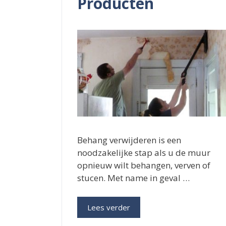
Producten
Behang verwijderen is een
noodzakelijke stap als u de muur
opnieuw wilt behangen, verven of
stucen. Met name in geval …
Lees verder