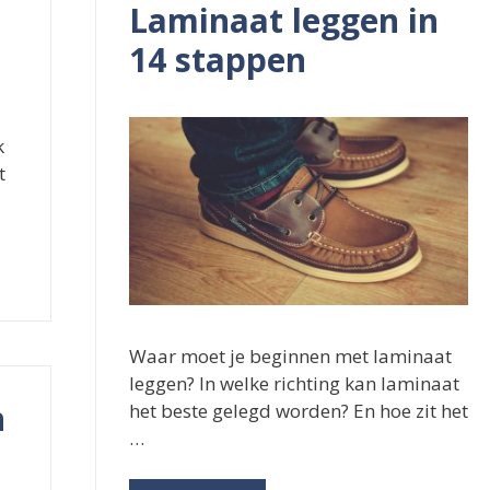
Laminaat leggen in
14 stappen
k
t
Waar moet je beginnen met laminaat
leggen? In welke richting kan laminaat
n
het beste gelegd worden? En hoe zit het
…