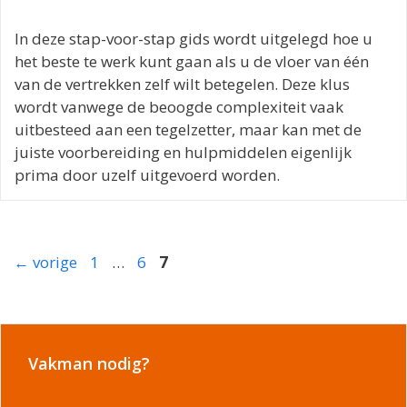
In deze stap-voor-stap gids wordt uitgelegd hoe u
het beste te werk kunt gaan als u de vloer van één
van de vertrekken zelf wilt betegelen. Deze klus
wordt vanwege de beoogde complexiteit vaak
uitbesteed aan een tegelzetter, maar kan met de
juiste voorbereiding en hulpmiddelen eigenlijk
prima door uzelf uitgevoerd worden.
Pagina
Pagina
Pagina
←
vorige
1
…
6
7
Vakman nodig?