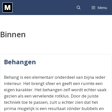
Ga
Menu
naar
de
inhoud
Binnen
Behangen
Behang is een elementair onderdeel van bijna ieder
interieur. Het brengt sfeer en geeft een ruimte een
eigen karakter. Het behangen zelf wordt echter vaak
gezien als een vervelende rotklus. Door de juiste
techniek toe te passen, zult u echter zien dat het
prima mogelijk is een resultaat zónder bubbels en