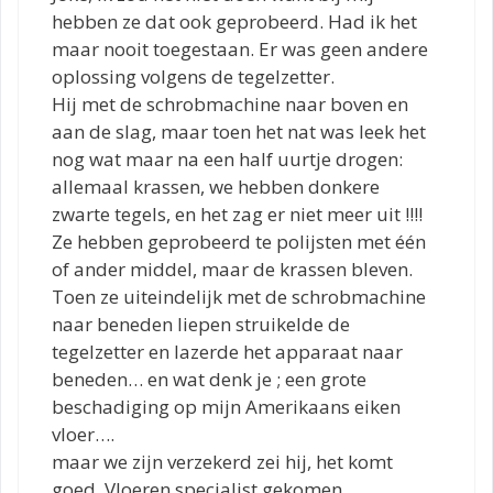
hebben ze dat ook geprobeerd. Had ik het
maar nooit toegestaan. Er was geen andere
oplossing volgens de tegelzetter.
Hij met de schrobmachine naar boven en
aan de slag, maar toen het nat was leek het
nog wat maar na een half uurtje drogen:
allemaal krassen, we hebben donkere
zwarte tegels, en het zag er niet meer uit !!!!
Ze hebben geprobeerd te polijsten met één
of ander middel, maar de krassen bleven.
Toen ze uiteindelijk met de schrobmachine
naar beneden liepen struikelde de
tegelzetter en lazerde het apparaat naar
beneden… en wat denk je ; een grote
beschadiging op mijn Amerikaans eiken
vloer….
maar we zijn verzekerd zei hij, het komt
goed. Vloeren specialist gekomen,