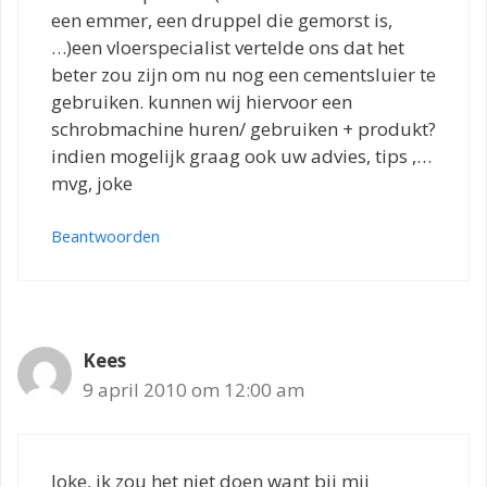
een emmer, een druppel die gemorst is,
…)een vloerspecialist vertelde ons dat het
beter zou zijn om nu nog een cementsluier te
gebruiken. kunnen wij hiervoor een
schrobmachine huren/ gebruiken + produkt?
indien mogelijk graag ook uw advies, tips ,…
mvg, joke
Beantwoorden
Kees
9 april 2010 om 12:00 am
Joke, ik zou het niet doen want bij mij