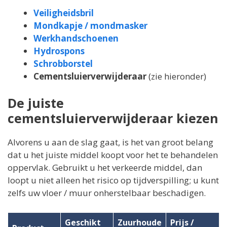
Veiligheidsbril
Mondkapje / mondmasker
Werkhandschoenen
Hydrospons
Schrobborstel
Cementsluierverwijderaar
(zie hieronder)
De juiste
cementsluierverwijderaar kiezen
Alvorens u aan de slag gaat, is het van groot belang
dat u het juiste middel koopt voor het te behandelen
oppervlak. Gebruikt u het verkeerde middel, dan
loopt u niet alleen het risico op tijdverspilling; u kunt
zelfs uw vloer / muur onherstelbaar beschadigen.
Geschikt
Zuurhoude
Prijs /