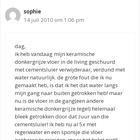
sophie
14 juli 2010 om 1:06 pm
dag,
ik heb vandaag mijn keramische
donkergrijze vloer in de living geschuurd
met cementsluier verwijderaar, verdund met
water natuurlijk. de grote fout die ik nu
gemaakt heb, is dat ik het dat water langs
mijn gang naar buiten getrokken heb! maar
nu is de vloer in de gang(een andere
keramische donkergrijze tegel) helemaal
bleek getrokken door dat zuur van die
cementsluier! ik heb nu al 5x met
regenwater en een sponsje die vloer
proberen te reinigen, maar het helpt niet!!