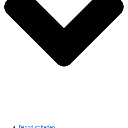
Benodigdheden