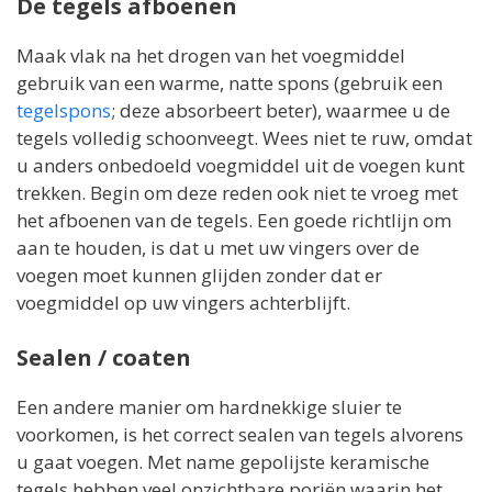
De tegels afboenen
Maak vlak na het drogen van het voegmiddel
gebruik van een warme, natte spons (gebruik een
tegelspons
; deze absorbeert beter), waarmee u de
tegels volledig schoonveegt. Wees niet te ruw, omdat
u anders onbedoeld voegmiddel uit de voegen kunt
trekken. Begin om deze reden ook niet te vroeg met
het afboenen van de tegels. Een goede richtlijn om
aan te houden, is dat u met uw vingers over de
voegen moet kunnen glijden zonder dat er
voegmiddel op uw vingers achterblijft.
Sealen / coaten
Een andere manier om hardnekkige sluier te
voorkomen, is het correct sealen van tegels alvorens
u gaat voegen. Met name gepolijste keramische
tegels hebben veel onzichtbare poriën waarin het