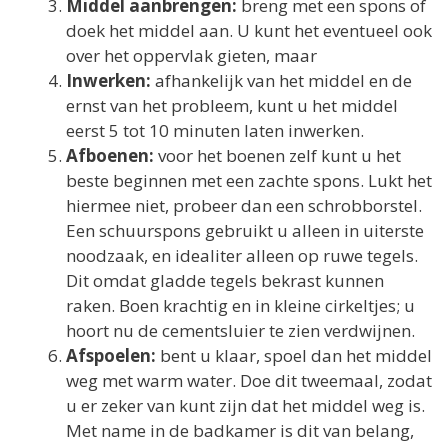
Middel aanbrengen:
breng met een spons of
doek het middel aan. U kunt het eventueel ook
over het oppervlak gieten, maar
Inwerken:
afhankelijk van het middel en de
ernst van het probleem, kunt u het middel
eerst 5 tot 10 minuten laten inwerken.
Afboenen:
voor het boenen zelf kunt u het
beste beginnen met een zachte spons. Lukt het
hiermee niet, probeer dan een schrobborstel.
Een schuurspons gebruikt u alleen in uiterste
noodzaak, en idealiter alleen op ruwe tegels.
Dit omdat gladde tegels bekrast kunnen
raken. Boen krachtig en in kleine cirkeltjes; u
hoort nu de cementsluier te zien verdwijnen.
Afspoelen:
bent u klaar, spoel dan het middel
weg met warm water. Doe dit tweemaal, zodat
u er zeker van kunt zijn dat het middel weg is.
Met name in de badkamer is dit van belang,