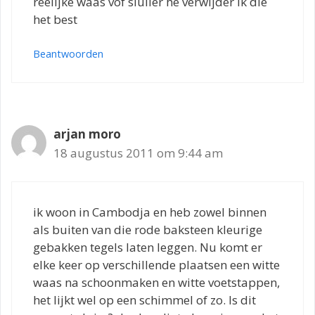
reelijke waas vof sluiier he verwijder ik die
het best
Beantwoorden
arjan moro
18 augustus 2011 om 9:44 am
ik woon in Cambodja en heb zowel binnen
als buiten van die rode baksteen kleurige
gebakken tegels laten leggen. Nu komt er
elke keer op verschillende plaatsen een witte
waas na schoonmaken en witte voetstappen,
het lijkt wel op een schimmel of zo. Is dit