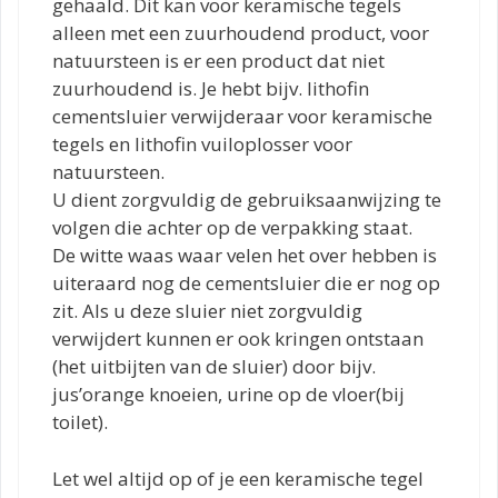
gehaald. Dit kan voor keramische tegels
alleen met een zuurhoudend product, voor
natuursteen is er een product dat niet
zuurhoudend is. Je hebt bijv. lithofin
cementsluier verwijderaar voor keramische
tegels en lithofin vuiloplosser voor
natuursteen.
U dient zorgvuldig de gebruiksaanwijzing te
volgen die achter op de verpakking staat.
De witte waas waar velen het over hebben is
uiteraard nog de cementsluier die er nog op
zit. Als u deze sluier niet zorgvuldig
verwijdert kunnen er ook kringen ontstaan
(het uitbijten van de sluier) door bijv.
jus’orange knoeien, urine op de vloer(bij
toilet).
Let wel altijd op of je een keramische tegel