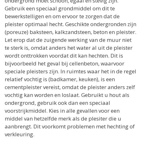
ondergrond moet schoon, egaal en stevig zijn.
Gebruik een speciaal grondmiddel om dit te
bewerkstelligen en om ervoor te zorgen dat de
pleister optimaal hecht. Geschikte ondergronden zijn
(poreuze) baksteen, kalkzandsteen, beton en pleister.
Let erop dat de zuigende werking van de muur niet
te sterk is, omdat anders het water al uit de pleister
wordt onttrokken voordat dit kan hechten. Dit is
bijvoorbeeld het geval bij cellenbeton, waarvoor
speciale pleisters zijn. In ruimtes waar het in de regel
relatief vochtig is (badkamer, keuken), is een
cementpleister vereist, omdat de pleister anders zelf
vochtig kan worden en loslaat. Gebruikt u hout als
ondergrond, gebruik ook dan een speciaal
voorstrijkmiddel. Kies in alle gevallen voor een
middel van hetzelfde merk als de plesiter die u
aanbrengt. Dit voorkomt problemen met hechting of
verkleuring.