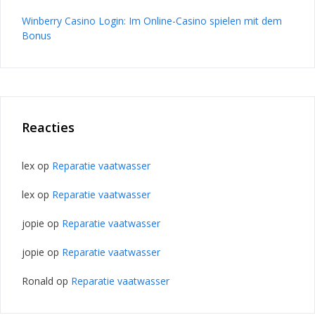
Winberry Casino Login: Im Online-Casino spielen mit dem
Bonus
Reacties
lex
op
Reparatie vaatwasser
lex
op
Reparatie vaatwasser
jopie
op
Reparatie vaatwasser
jopie
op
Reparatie vaatwasser
Ronald
op
Reparatie vaatwasser