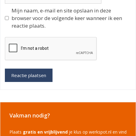
Mijn naam, e-mail en site opslaan in deze
browser voor de volgende keer wanneer ik een
reactie plaats.
Vakman nodig?
Plaats
gratis en vrijblijvend
je klus op werkspot.nl en vind