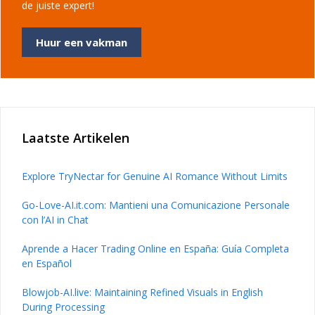
de juiste expert!
Huur een vakman
Laatste Artikelen
Explore TryNectar for Genuine AI Romance Without Limits
Go-Love-AI.it.com: Mantieni una Comunicazione Personale
con l’AI in Chat
Aprende a Hacer Trading Online en España: Guía Completa
en Español
Blowjob-AI.live: Maintaining Refined Visuals in English
During Processing