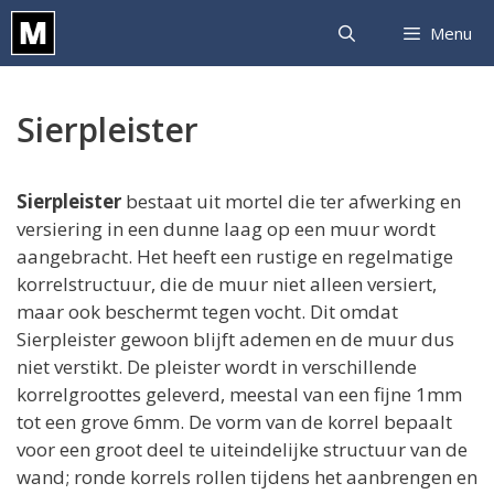
Ga
Menu
naar
de
inhoud
Sierpleister
Sierpleister
bestaat uit mortel die ter afwerking en
versiering in een dunne laag op een muur wordt
aangebracht. Het heeft een rustige en regelmatige
korrelstructuur, die de muur niet alleen versiert,
maar ook beschermt tegen vocht. Dit omdat
Sierpleister gewoon blijft ademen en de muur dus
niet verstikt. De pleister wordt in verschillende
korrelgroottes geleverd, meestal van een fijne 1mm
tot een grove 6mm. De vorm van de korrel bepaalt
voor een groot deel te uiteindelijke structuur van de
wand; ronde korrels rollen tijdens het aanbrengen en