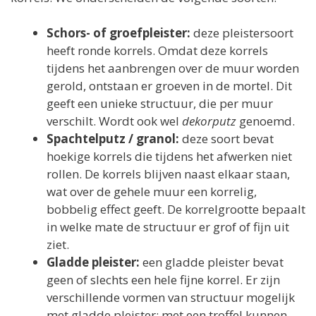
Schors- of groefpleister:
deze pleistersoort
heeft ronde korrels. Omdat deze korrels
tijdens het aanbrengen over de muur worden
gerold, ontstaan er groeven in de mortel. Dit
geeft een unieke structuur, die per muur
verschilt. Wordt ook wel
dekorputz
genoemd.
Spachtelputz / granol:
deze soort bevat
hoekige korrels die tijdens het afwerken niet
rollen. De korrels blijven naast elkaar staan,
wat over de gehele muur een korrelig,
bobbelig effect geeft. De korrelgrootte bepaalt
in welke mate de structuur er grof of fijn uit
ziet.
Gladde pleister:
een gladde pleister bevat
geen of slechts een hele fijne korrel. Er zijn
verschillende vormen van structuur mogelijk
met gladde pleister; met een troffel kunnen