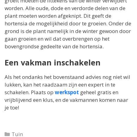
groeit moeten de littekens van de winter verwijdert
worden. Alle oude, dode en verdorde delen van de
plant moeten worden afgeknipt. Dit geeft de
hortensia de mogelijkheid door te groeien. Onder de
grond is de plant namelijk in de winter gewoon door
gaan groeien en wil dat overbrengen op het
bovengrondse gedeelte van de hortensia.
Een vakman inschakelen
Als het ondanks het bovenstaand advies nog niet wil
lukken, kan het raadzaam zijn een expert in te
schakelen. Plaats op
werkspot
geheel gratis en
vrijblijvend een klus, en de vakmannen komen naar
je toe!
Categorieën
Tuin