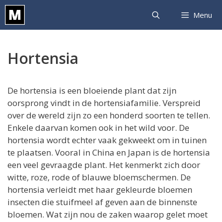
Ga
Menu
naar
de
inhoud
Hortensia
De hortensia is een bloeiende plant dat zijn
oorsprong vindt in de hortensiafamilie. Verspreid
over de wereld zijn zo een honderd soorten te tellen.
Enkele daarvan komen ook in het wild voor. De
hortensia wordt echter vaak gekweekt om in tuinen
te plaatsen. Vooral in China en Japan is de hortensia
een veel gevraagde plant. Het kenmerkt zich door
witte, roze, rode of blauwe bloemschermen. De
hortensia verleidt met haar gekleurde bloemen
insecten die stuifmeel af geven aan de binnenste
bloemen. Wat zijn nou de zaken waarop gelet moet