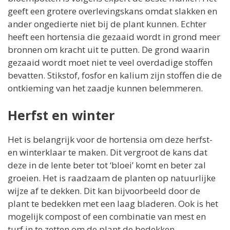
geeft een grotere overlevingskans omdat slakken en
ander ongedierte niet bij de plant kunnen. Echter
heeft een hortensia die gezaaid wordt in grond meer
bronnen om kracht uit te putten. De grond waarin
gezaaid wordt moet niet te veel overdadige stoffen
bevatten. Stikstof, fosfor en kalium zijn stoffen die de
ontkieming van het zaadje kunnen belemmeren.
Herfst en winter
Het is belangrijk voor de hortensia om deze herfst-
en winterklaar te maken. Dit vergroot de kans dat
deze in de lente beter tot ‘bloei’ komt en beter zal
groeien. Het is raadzaam de planten op natuurlijke
wijze af te dekken. Dit kan bijvoorbeeld door de
plant te bedekken met een laag bladeren. Ook is het
mogelijk compost of een combinatie van mest en
turf in te zetten om de plant de bedekken.