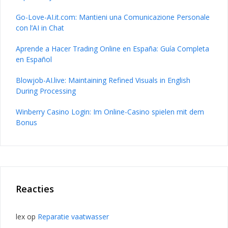
Go-Love-AI.it.com: Mantieni una Comunicazione Personale
con l’AI in Chat
Aprende a Hacer Trading Online en España: Guía Completa
en Español
Blowjob-AI.live: Maintaining Refined Visuals in English
During Processing
Winberry Casino Login: Im Online-Casino spielen mit dem
Bonus
Reacties
lex
op
Reparatie vaatwasser