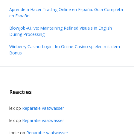
Aprende a Hacer Trading Online en España: Guía Completa
en Español
Blowjob-AI.live: Maintaining Refined Visuals in English
During Processing
Winberry Casino Login: Im Online-Casino spielen mit dem
Bonus
Reacties
lex
op
Reparatie vaatwasser
lex
op
Reparatie vaatwasser
jopie
op
Reparatie vaatwasser