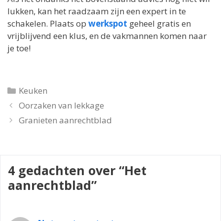
lukken, kan het raadzaam zijn een expert in te
schakelen. Plaats op
werkspot
geheel gratis en
vrijblijvend een klus, en de vakmannen komen naar
je toe!
Categorieën
Keuken
Oorzaken van lekkage
Granieten aanrechtblad
4 gedachten over “Het
aanrechtblad”