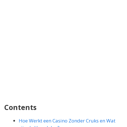
Contents
Hoe Werkt een Casino Zonder Cruks en Wat