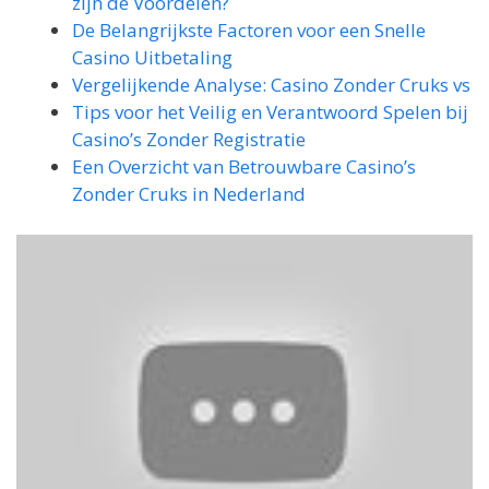
zijn de Voordelen?
De Belangrijkste Factoren voor een Snelle
Casino Uitbetaling
Vergelijkende Analyse: Casino Zonder Cruks vs
Tips voor het Veilig en Verantwoord Spelen bij
Casino’s Zonder Registratie
Een Overzicht van Betrouwbare Casino’s
Zonder Cruks in Nederland