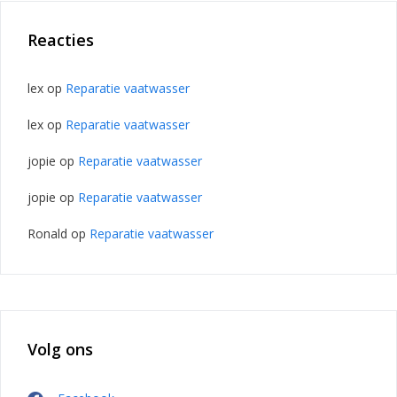
Reacties
lex
op
Reparatie vaatwasser
lex
op
Reparatie vaatwasser
jopie
op
Reparatie vaatwasser
jopie
op
Reparatie vaatwasser
Ronald
op
Reparatie vaatwasser
Volg ons