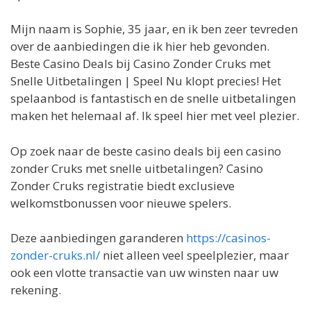
Mijn naam is Sophie, 35 jaar, en ik ben zeer tevreden
over de aanbiedingen die ik hier heb gevonden.
Beste Casino Deals bij Casino Zonder Cruks met
Snelle Uitbetalingen | Speel Nu klopt precies! Het
spelaanbod is fantastisch en de snelle uitbetalingen
maken het helemaal af. Ik speel hier met veel plezier.
Op zoek naar de beste casino deals bij een casino
zonder Cruks met snelle uitbetalingen? Casino
Zonder Cruks registratie biedt exclusieve
welkomstbonussen voor nieuwe spelers.
Deze aanbiedingen garanderen
https://casinos-
zonder-cruks.nl/
niet alleen veel speelplezier, maar
ook een vlotte transactie van uw winsten naar uw
rekening.