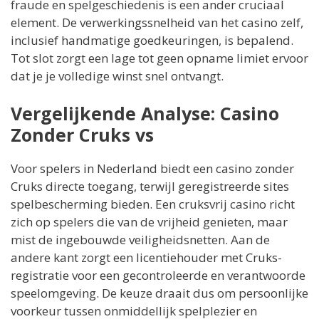
fraude en spelgeschiedenis is een ander cruciaal
element. De verwerkingssnelheid van het casino zelf,
inclusief handmatige goedkeuringen, is bepalend.
Tot slot zorgt een lage tot geen opname limiet ervoor
dat je je volledige winst snel ontvangt.
Vergelijkende Analyse: Casino
Zonder Cruks vs
Voor spelers in Nederland biedt een casino zonder
Cruks directe toegang, terwijl geregistreerde sites
spelbescherming bieden. Een cruksvrij casino richt
zich op spelers die van de vrijheid genieten, maar
mist de ingebouwde veiligheidsnetten. Aan de
andere kant zorgt een licentiehouder met Cruks-
registratie voor een gecontroleerde en verantwoorde
speelomgeving. De keuze draait dus om persoonlijke
voorkeur tussen onmiddellijk spelplezier en