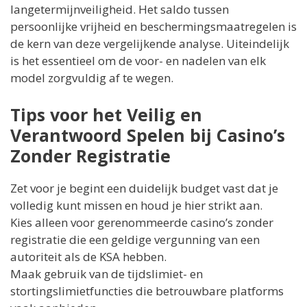
langetermijnveiligheid. Het saldo tussen
persoonlijke vrijheid en beschermingsmaatregelen is
de kern van deze vergelijkende analyse. Uiteindelijk
is het essentieel om de voor- en nadelen van elk
model zorgvuldig af te wegen.
Tips voor het Veilig en
Verantwoord Spelen bij Casino’s
Zonder Registratie
Zet voor je begint een duidelijk budget vast dat je
volledig kunt missen en houd je hier strikt aan.
Kies alleen voor gerenommeerde casino’s zonder
registratie die een geldige vergunning van een
autoriteit als de KSA hebben.
Maak gebruik van de tijdslimiet- en
stortingslimietfuncties die betrouwbare platforms