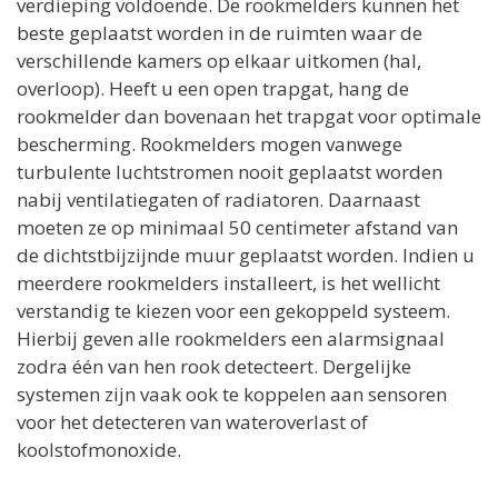
verdieping voldoende. De rookmelders kunnen het
beste geplaatst worden in de ruimten waar de
verschillende kamers op elkaar uitkomen (hal,
overloop). Heeft u een open trapgat, hang de
rookmelder dan bovenaan het trapgat voor optimale
bescherming. Rookmelders mogen vanwege
turbulente luchtstromen nooit geplaatst worden
nabij ventilatiegaten of radiatoren. Daarnaast
moeten ze op minimaal 50 centimeter afstand van
de dichtstbijzijnde muur geplaatst worden. Indien u
meerdere rookmelders installeert, is het wellicht
verstandig te kiezen voor een gekoppeld systeem.
Hierbij geven alle rookmelders een alarmsignaal
zodra één van hen rook detecteert. Dergelijke
systemen zijn vaak ook te koppelen aan sensoren
voor het detecteren van wateroverlast of
koolstofmonoxide.