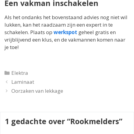
Een vakman inschakelen
Als het ondanks het bovenstaand advies nog niet wil
lukken, kan het raadzaam zijn een expert in te
schakelen. Plaats op
werkspot
geheel gratis en
vrijblijvend een klus, en de vakmannen komen naar
je toe!
Categorieën
Elektra
Laminaat
Oorzaken van lekkage
1 gedachte over “Rookmelders”