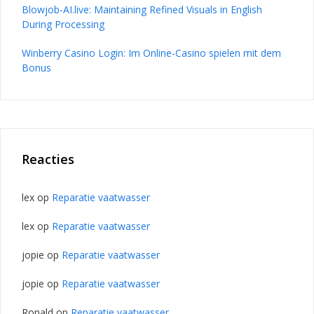
Blowjob-AI.live: Maintaining Refined Visuals in English
During Processing
Winberry Casino Login: Im Online-Casino spielen mit dem
Bonus
Reacties
lex
op
Reparatie vaatwasser
lex
op
Reparatie vaatwasser
jopie
op
Reparatie vaatwasser
jopie
op
Reparatie vaatwasser
Ronald
op
Reparatie vaatwasser