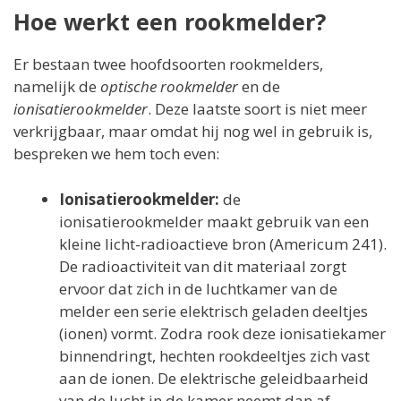
Hoe werkt een rookmelder?
Er bestaan twee hoofdsoorten rookmelders,
namelijk de
optische rookmelder
en de
ionisatierookmelder
. Deze laatste soort is niet meer
verkrijgbaar, maar omdat hij nog wel in gebruik is,
bespreken we hem toch even:
Ionisatierookmelder:
de
ionisatierookmelder maakt gebruik van een
kleine licht-radioactieve bron (Americum 241).
De radioactiviteit van dit materiaal zorgt
ervoor dat zich in de luchtkamer van de
melder een serie elektrisch geladen deeltjes
(ionen) vormt. Zodra rook deze ionisatiekamer
binnendringt, hechten rookdeeltjes zich vast
aan de ionen. De elektrische geleidbaarheid
van de lucht in de kamer neemt dan af,