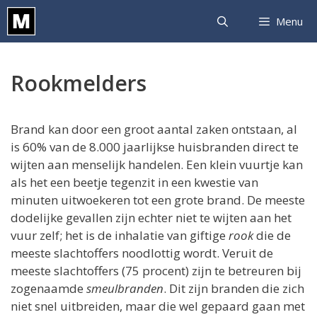
Ga
Menu
naar
de
inhoud
Rookmelders
Brand kan door een groot aantal zaken ontstaan, al
is 60% van de 8.000 jaarlijkse huisbranden direct te
wijten aan menselijk handelen. Een klein vuurtje kan
als het een beetje tegenzit in een kwestie van
minuten uitwoekeren tot een grote brand. De meeste
dodelijke gevallen zijn echter niet te wijten aan het
vuur zelf; het is de inhalatie van giftige
rook
die de
meeste slachtoffers noodlottig wordt. Veruit de
meeste slachtoffers (75 procent) zijn te betreuren bij
zogenaamde
smeulbranden
. Dit zijn branden die zich
niet snel uitbreiden, maar die wel gepaard gaan met