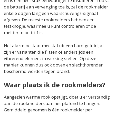
en is een heel stuk eenvoudiger te installeren. Zodra
de batterij aan vervanging toe is, zal de rookmelder
enkele dagen lang een waarschuwings-signaal
afgeven. De meeste rookmelders hebben een
testknopje, waarmee u kunt controleren of de
melder in bedrijf is.
Het alarm bestaat meestal uit een hard geluid, al
zijn er varianten die flitsen of anderzijds een
vibrerend element in werking stellen. Op deze
manier kunnen dus ook doven en slechthorenden
beschermd worden tegen brand.
Waar plaats ik de rookmelders?
Aangezien warme rook opstijgt, doet u er verstandig
aan de rookmelders aan het plafond te hangen.
Gemiddeld genomen is één rookmelder per