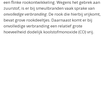
een flinke rookontwikkeling. Wegens het gebrek aan
zuurstof, is er bij smeulbranden vaak sprake van
onvolledige verbranding
. De rook die hierbij vrijkomt,
bevat grove rookdeeltjes. Daarnaast komt er bij
onvolledige verbranding een relatief grote
hoeveelheid dodelijk koolstofmonoxide (CO) vrij.