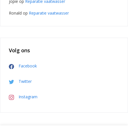
jopie
op
Reparatie vaatwasser
Ronald
op
Reparatie vaatwasser
Volg ons
Facebook
Twitter
Instagram