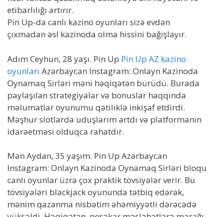
etibarlılığı artırır.
Pin Up-da canlı kazino oyunları sizə evdən
çıxmadan əsl kazinoda olma hissini bağışlayır.
Adım Ceyhun, 28 yaşı. Pin Up
Pin Up AZ kazino
oyunları
Azərbaycan Instagram: Onlayn Kazinoda
Oynamaq Sirləri məni həqiqətən bürüdü. Burada
paylaşılan strategiyalar və bonuslar haqqında
məlumatlar oyunumu qətiliklə inkişaf etdirdi.
Məşhur slotlarda uduşlarım artdı və platformanın
idarəetməsi olduqca rahatdır.
Mən Aydan, 35 yaşım. Pin Up Azərbaycan
Instagram: Onlayn Kazinoda Oynamaq Sirləri bloqu
canlı oyunlar üzrə çox praktik tövsiyələr verir. Bu
tövsiyələri blackjack oyununda tətbiq edərək,
mənim qazanma nisbətim əhəmiyyətli dərəcədə
yüksəldi. Həqiqətən, peşəkar məsləhətlərə marağı