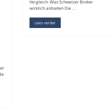
Vergleich: Was Schweizer Broker
wirklich anbieten Die …
Lees verder
at
də