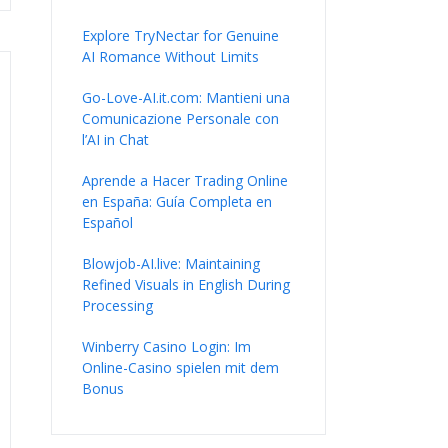
Explore TryNectar for Genuine
AI Romance Without Limits
Go-Love-AI.it.com: Mantieni una
Comunicazione Personale con
l’AI in Chat
Aprende a Hacer Trading Online
en España: Guía Completa en
Español
Blowjob-AI.live: Maintaining
Refined Visuals in English During
Processing
Winberry Casino Login: Im
Online-Casino spielen mit dem
Bonus