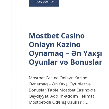
Lees verder
Mostbet Casino
Onlayn Kazino
Oynamaq – Ən Yaxşı
Oyunlar və Bonuslar
Mostbet Casino Onlayn Kazino
Oynamaq – Ən Yaxşı Oyunlar və
Bonuslar Table Mostbet Casino-da
Qeydiyyat: Addım-addım Təlimat
Mostbet-də Ödəniş Üsulları: …