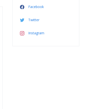
Facebook
Twitter
Instagram