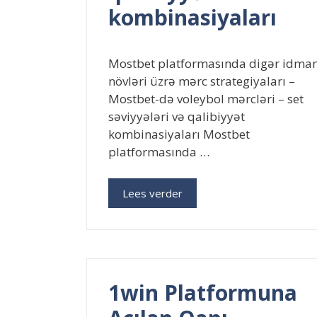
kombinasiyaları
Mostbet platformasında digər idma
növləri üzrə mərc strategiyaları –
Mostbet-də voleybol mərcləri – set
səviyyələri və qalibiyyət
kombinasiyaları Mostbet
platformasında …
Lees verder
1win Platformuna