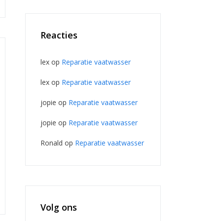
Reacties
lex
op
Reparatie vaatwasser
lex
op
Reparatie vaatwasser
jopie
op
Reparatie vaatwasser
jopie
op
Reparatie vaatwasser
Ronald
op
Reparatie vaatwasser
Volg ons