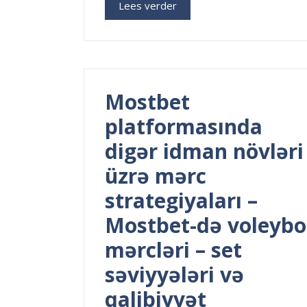
Lees verder
Mostbet
platformasında
digər idman növləri
üzrə mərc
strategiyaları –
Mostbet-də voleybo
mərcləri – set
səviyyələri və
qalibiyyət